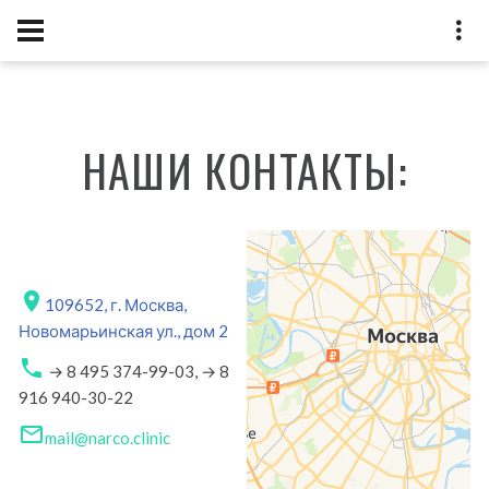
НАШИ КОНТАКТЫ:
109652, г. Москва,
Новомарьинская ул., дом 2
→ 8 495 374-99-03,
→ 8
916 940-30-22
mail@narco.clinic